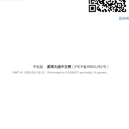
手机版
|
星球大战中文网
(
沪ICP备09001291号
)
GMT+8, 2026-8-8 18:12
, Processed in 0.036037 second(s), 8 queries .