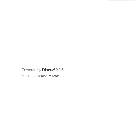
Powered by
Discuz!
X3.5
© 2001-2026
Discuz! Team
.