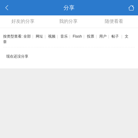
分享
好友的分享
我的分享
随便看看
按类型查看:
全部
|
网址
|
视频
|
音乐
|
Flash
|
投票
|
用户
|
帖子
|
文
章
现在还没分享