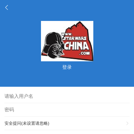
登录
安全提问(未设置请忽略)