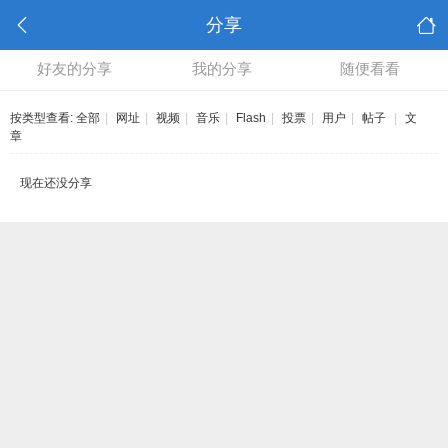
分享
好友的分享
我的分享
随便看看
按类型查看:
全部
|
网址
|
视频
|
音乐
|
Flash
|
投票
|
用户
|
帖子
|
文
章
现在还没分享