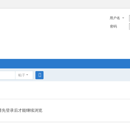
用户名
密码
帖子
搜
索
请先登录后才能继续浏览