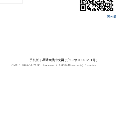
手机版
|
星球大战中文网
(
沪ICP备09001291号
)
GMT+8, 2026-8-6 21:35
, Processed in 0.030448 second(s), 6 queries .