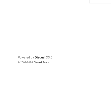
Powered by
Discuz!
X3.5
© 2001-2026
Discuz! Team
.