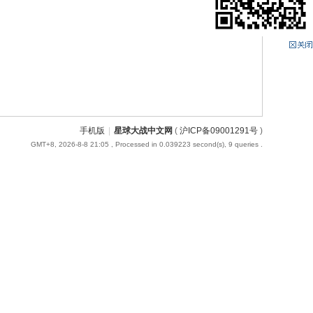
手机版
|
星球大战中文网
(
沪ICP备09001291号
)
GMT+8, 2026-8-8 21:05
, Processed in 0.039223 second(s), 9 queries .