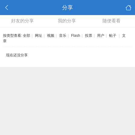
分享
好友的分享
我的分享
随便看看
按类型查看:
全部
|
网址
|
视频
|
音乐
|
Flash
|
投票
|
用户
|
帖子
|
文
章
现在还没分享