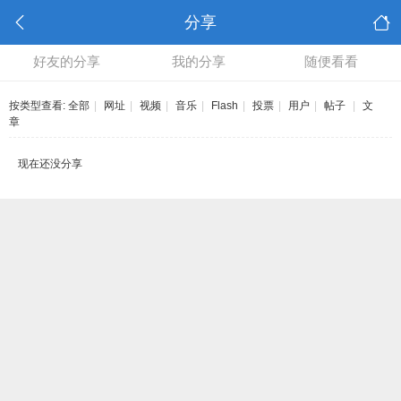
分享
好友的分享
我的分享
随便看看
按类型查看:
全部
|
网址
|
视频
|
音乐
|
Flash
|
投票
|
用户
|
帖子
|
文
章
现在还没分享