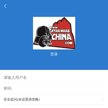
登录
安全提问(未设置请忽略)