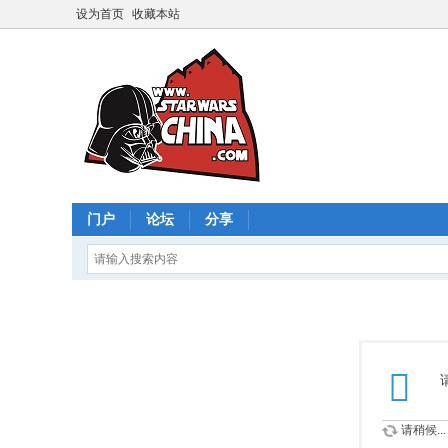
设为首页
收藏本站
门户
论坛
分享
请稍候...