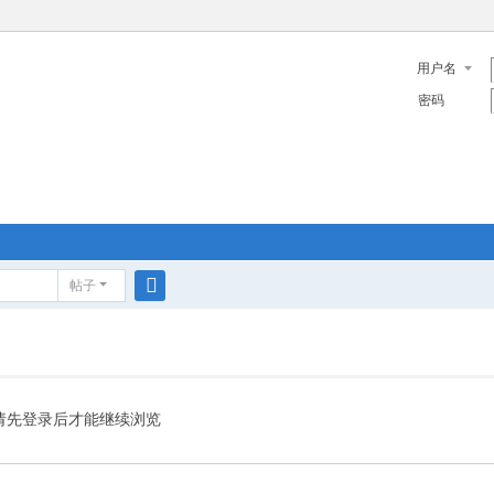
用户名
密码
帖子
搜
索
请先登录后才能继续浏览