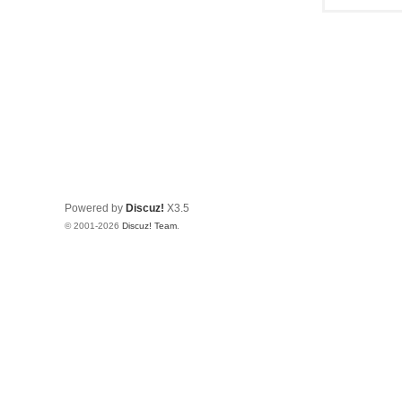
Powered by
Discuz!
X3.5
© 2001-2026
Discuz! Team
.