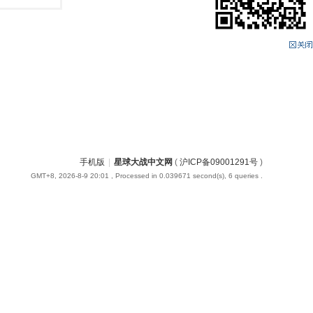
手机版
|
星球大战中文网
(
沪ICP备09001291号
)
GMT+8, 2026-8-9 20:01
, Processed in 0.039671 second(s), 6 queries .