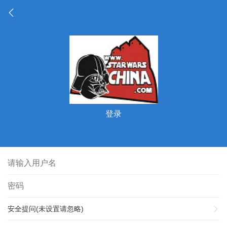
登录
安全提问(未设置请忽略)