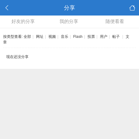
分享
好友的分享
我的分享
随便看看
按类型查看:
全部
|
网址
|
视频
|
音乐
|
Flash
|
投票
|
用户
|
帖子
|
文
章
现在还没分享