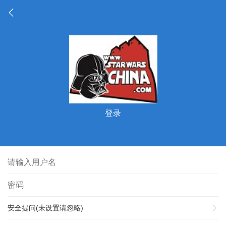
登录
安全提问(未设置请忽略)