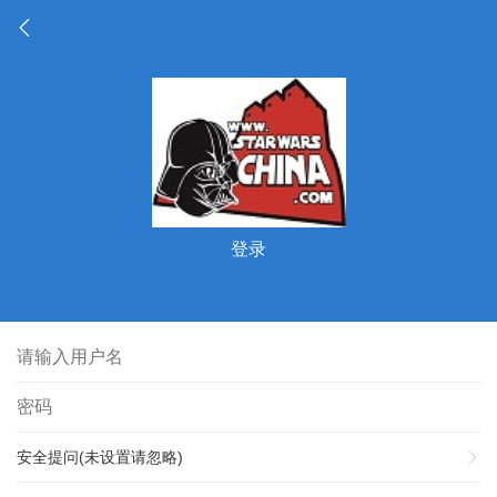
登录
安全提问(未设置请忽略)