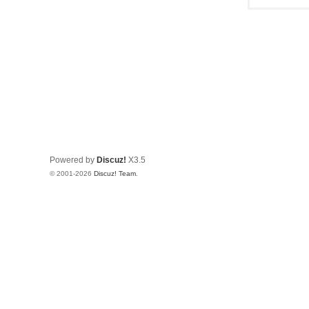
Powered by
Discuz!
X3.5
© 2001-2026
Discuz! Team
.