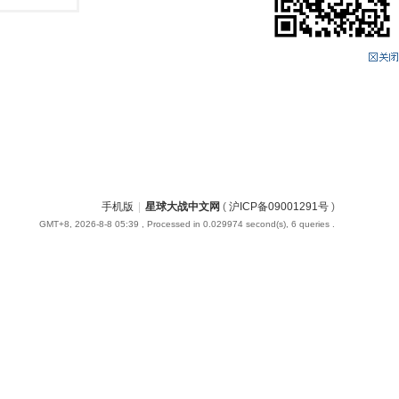
手机版
|
星球大战中文网
(
沪ICP备09001291号
)
GMT+8, 2026-8-8 05:39
, Processed in 0.029974 second(s), 6 queries .