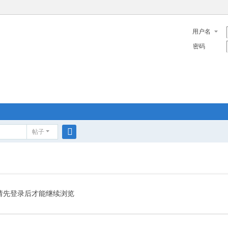
用户名
密码
帖子
搜
索
请先登录后才能继续浏览