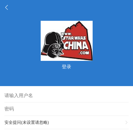
登录
安全提问(未设置请忽略)