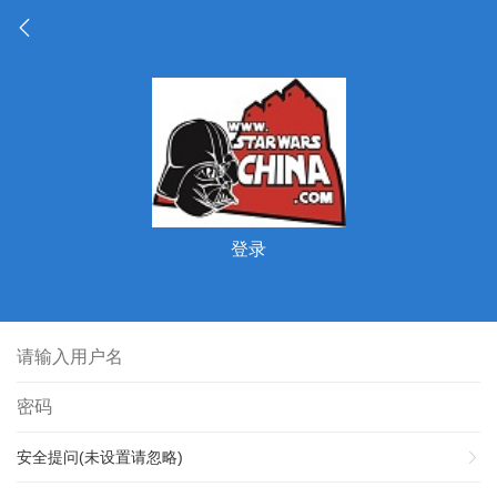
登录
安全提问(未设置请忽略)