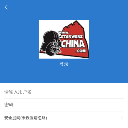
登录
安全提问(未设置请忽略)