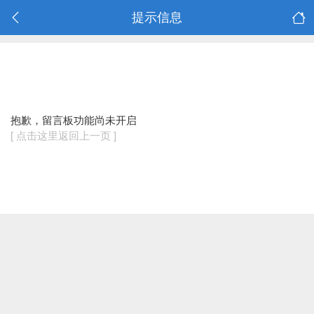
提示信息
抱歉，留言板功能尚未开启
[ 点击这里返回上一页 ]