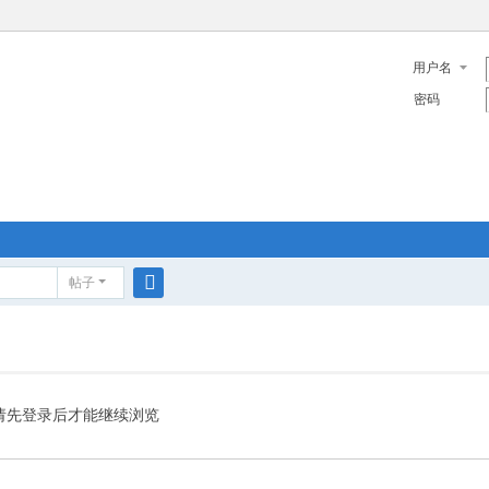
用户名
密码
帖子
搜
索
请先登录后才能继续浏览