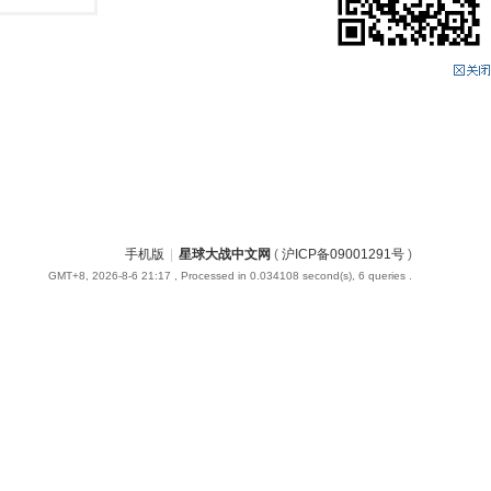
手机版
|
星球大战中文网
(
沪ICP备09001291号
)
GMT+8, 2026-8-6 21:17
, Processed in 0.034108 second(s), 6 queries .