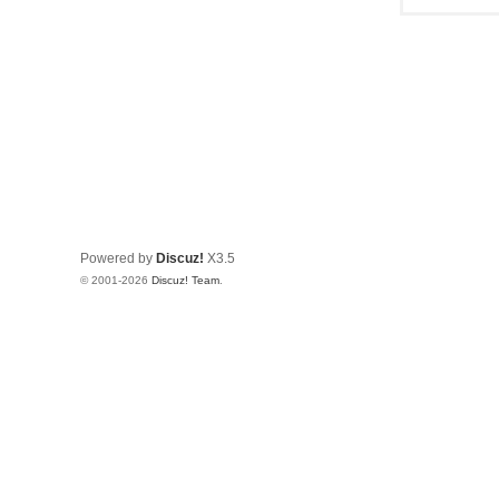
Powered by
Discuz!
X3.5
© 2001-2026
Discuz! Team
.