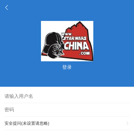
登录
安全提问(未设置请忽略)