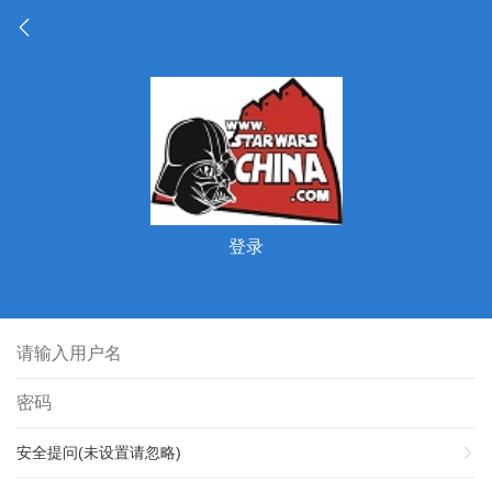
登录
安全提问(未设置请忽略)