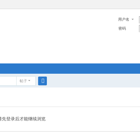
用户名
密码
帖子
搜
索
请先登录后才能继续浏览