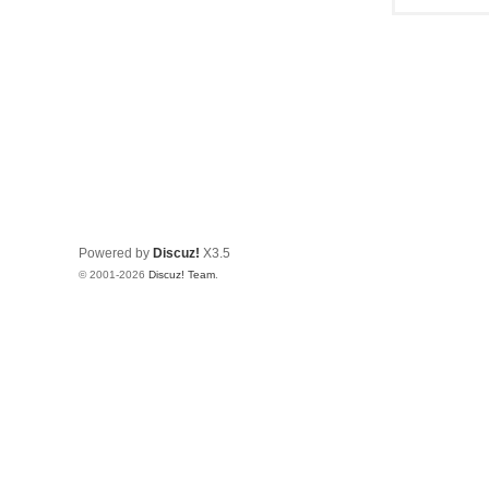
Powered by
Discuz!
X3.5
© 2001-2026
Discuz! Team
.