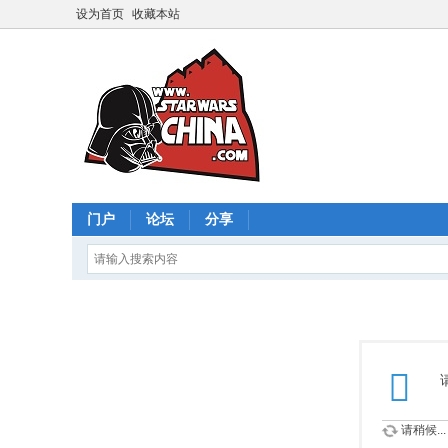
设为首页
收藏本站
门户
论坛
分享
请稍候...