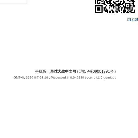
手机版
|
星球大战中文网
(
沪ICP备09001291号
)
GMT+8, 2026-8-7 23:16
, Processed in 0.040230 second(s), 6 queries .