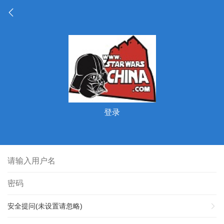
登录
安全提问(未设置请忽略)