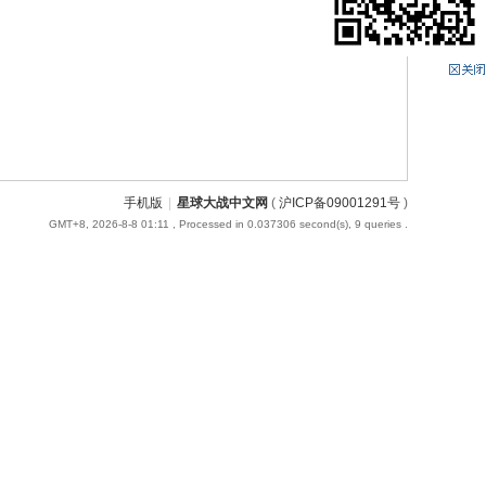
手机版
|
星球大战中文网
(
沪ICP备09001291号
)
GMT+8, 2026-8-8 01:11
, Processed in 0.037306 second(s), 9 queries .