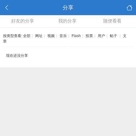
分享
好友的分享
我的分享
随便看看
按类型查看:
全部
|
网址
|
视频
|
音乐
|
Flash
|
投票
|
用户
|
帖子
|
文
章
现在还没分享