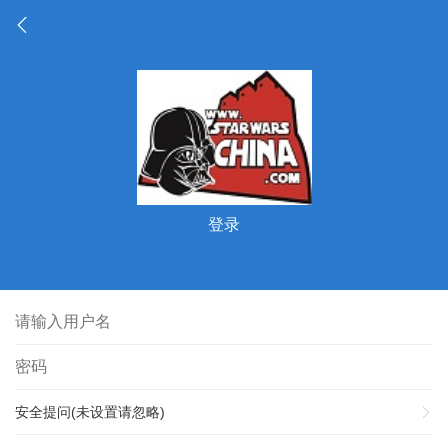
登录
安全提问(未设置请忽略)