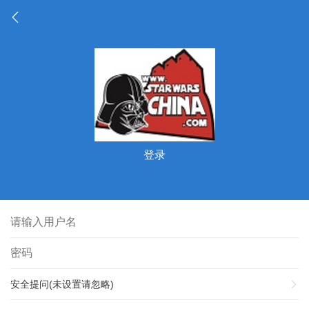
登录
安全提问(未设置请忽略)