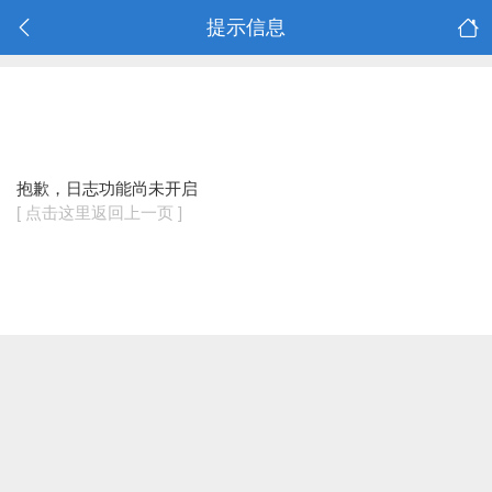
提示信息
抱歉，日志功能尚未开启
[ 点击这里返回上一页 ]