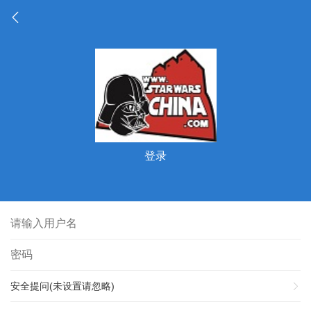
登录
安全提问(未设置请忽略)