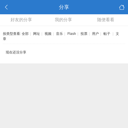
分享
好友的分享
我的分享
随便看看
按类型查看:
全部
|
网址
|
视频
|
音乐
|
Flash
|
投票
|
用户
|
帖子
|
文
章
现在还没分享