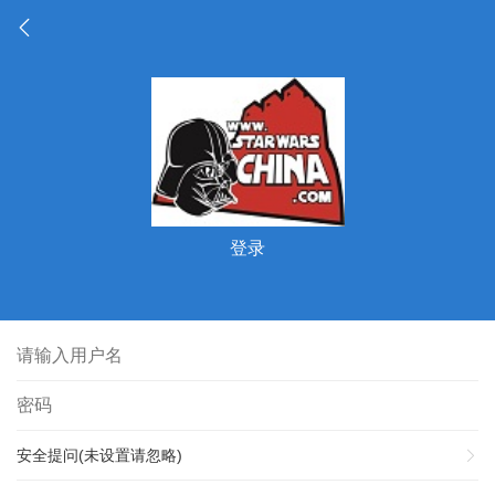
登录
安全提问(未设置请忽略)