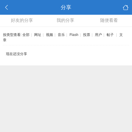
分享
好友的分享
我的分享
随便看看
按类型查看:
全部
|
网址
|
视频
|
音乐
|
Flash
|
投票
|
用户
|
帖子
|
文
章
现在还没分享