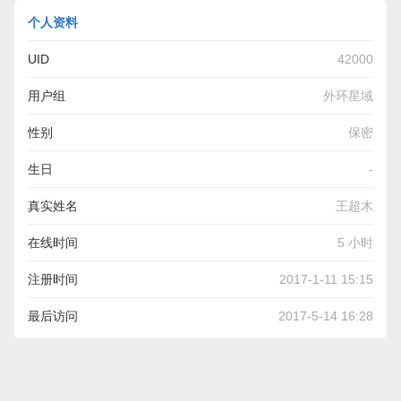
个人资料
UID
42000
用户组
外环星域
性别
保密
生日
-
真实姓名
王超木
在线时间
5 小时
注册时间
2017-1-11 15:15
最后访问
2017-5-14 16:28