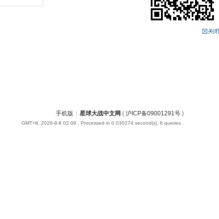
手机版
|
星球大战中文网
(
沪ICP备09001291号
)
GMT+8, 2026-8-8 02:08
, Processed in 0.030274 second(s), 6 queries .