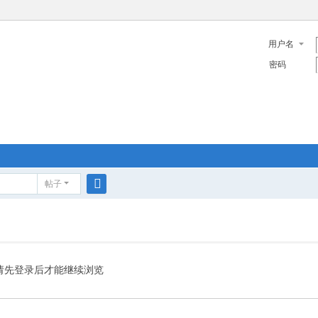
用户名
密码
帖子
搜
索
请先登录后才能继续浏览