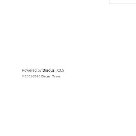
Powered by
Discuz!
X3.5
© 2001-2026
Discuz! Team
.