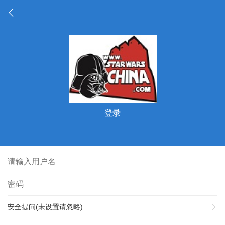
登录
安全提问(未设置请忽略)