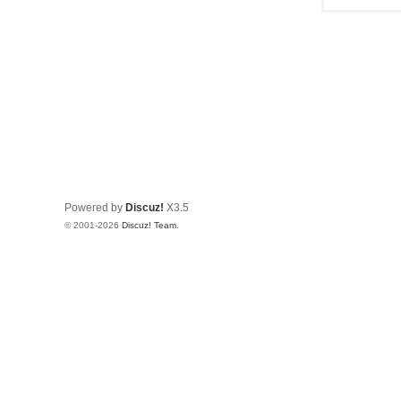
Powered by
Discuz!
X3.5
© 2001-2026
Discuz! Team
.