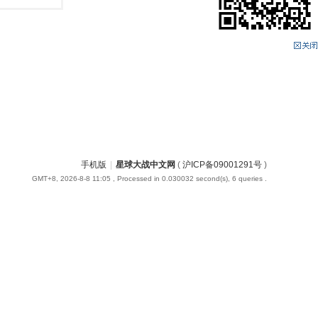
手机版
|
星球大战中文网
(
沪ICP备09001291号
)
GMT+8, 2026-8-8 11:05
, Processed in 0.030032 second(s), 6 queries .