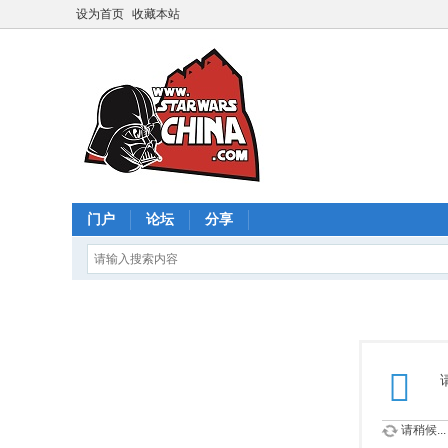
设为首页
收藏本站
门户
论坛
分享
请稍候...