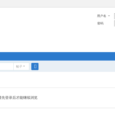
用户名
密码
帖子
搜
索
请先登录后才能继续浏览