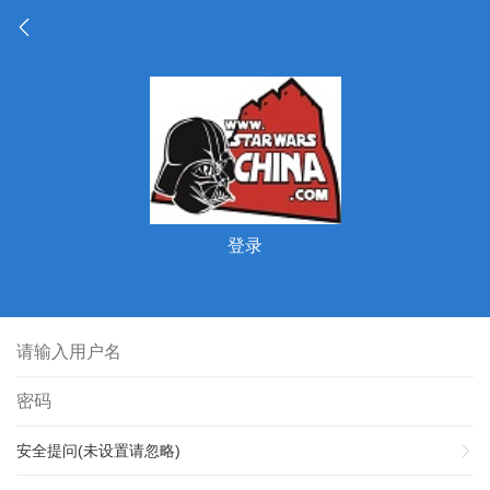
登录
安全提问(未设置请忽略)