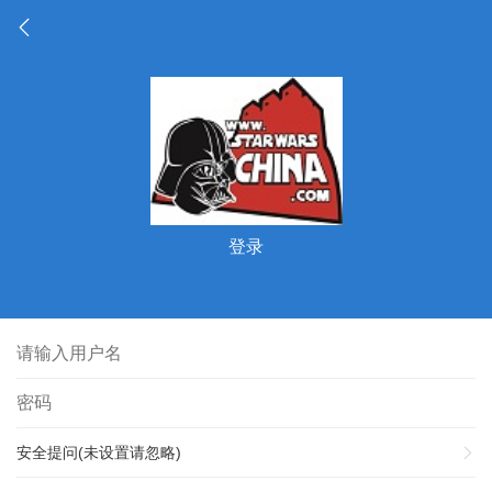
登录
安全提问(未设置请忽略)