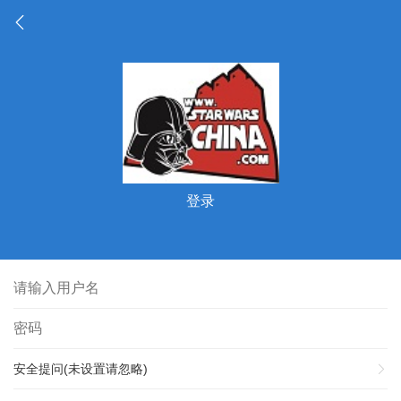
登录
安全提问(未设置请忽略)