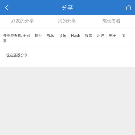
分享
好友的分享
我的分享
随便看看
按类型查看:
全部
|
网址
|
视频
|
音乐
|
Flash
|
投票
|
用户
|
帖子
|
文
章
现在还没分享