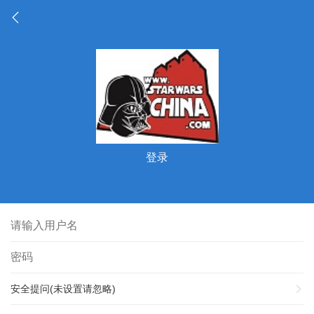
登录
安全提问(未设置请忽略)