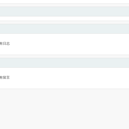
有日志
有留言