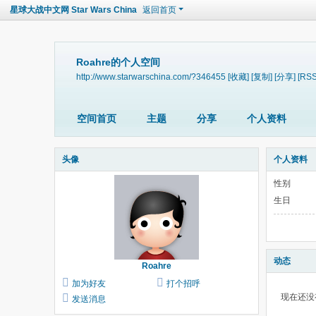
星球大战中文网 Star Wars China
返回首页
Roahre的个人空间
http://www.starwarschina.com/?346455
[收藏]
[复制]
[分享]
[RSS
空间首页
主题
分享
个人资料
头像
个人资料
性别
生日
动态
Roahre
加为好友
打个招呼
现在还没
发送消息