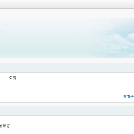
]
保密
查看全
有动态