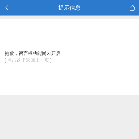
提示信息
抱歉，留言板功能尚未开启
[ 点击这里返回上一页 ]