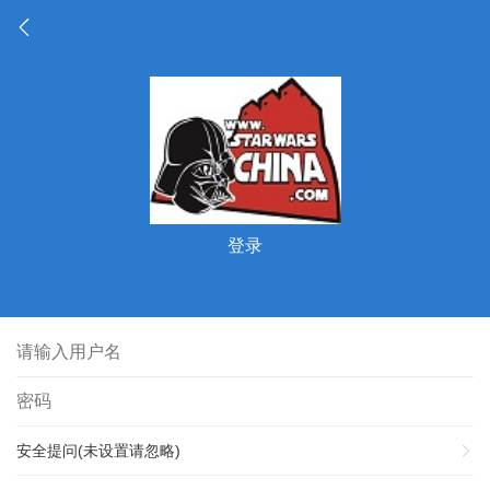
登录
安全提问(未设置请忽略)