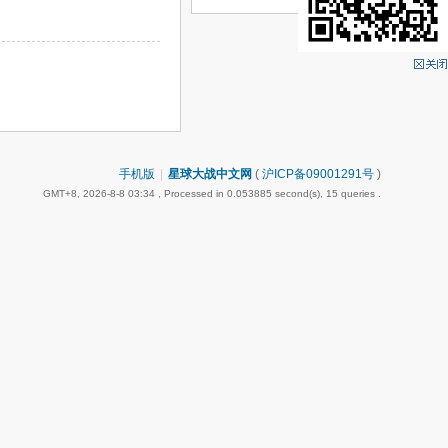
手机版
|
星球大战中文网
(
沪ICP备09001291号
)
GMT+8, 2026-8-8 03:34
, Processed in 0.053885 second(s), 15 queries .