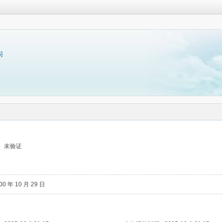
]
未验证
00 年 10 月 29 日