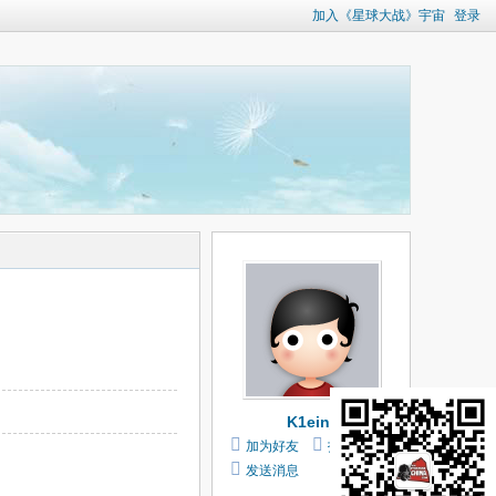
加入《星球大战》宇宙
登录
K1ein_
加为好友
打个招呼
发送消息