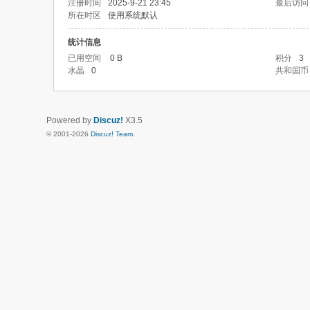
注册时间
2025-9-21 23:45
最后访问
所在时区
使用系统默认
统计信息
已用空间
0 B
积分
3
水晶
0
共和国币
Powered by
Discuz!
X3.5
© 2001-2026
Discuz! Team
.