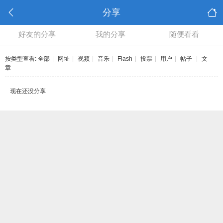
分享
好友的分享
我的分享
随便看看
按类型查看:
全部
|
网址
|
视频
|
音乐
|
Flash
|
投票
|
用户
|
帖子
|
文
章
现在还没分享