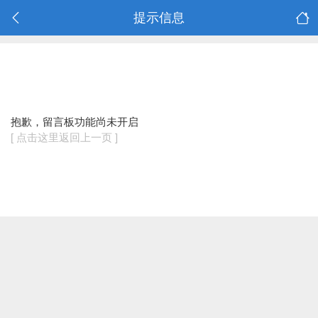
提示信息
抱歉，留言板功能尚未开启
[ 点击这里返回上一页 ]