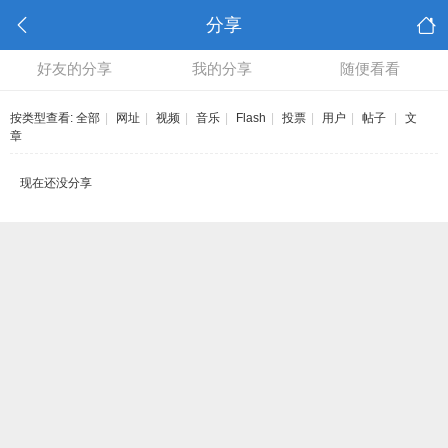
分享
好友的分享
我的分享
随便看看
按类型查看:
全部
|
网址
|
视频
|
音乐
|
Flash
|
投票
|
用户
|
帖子
|
文
章
现在还没分享