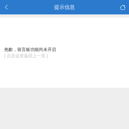
提示信息
抱歉，留言板功能尚未开启
[ 点击这里返回上一页 ]